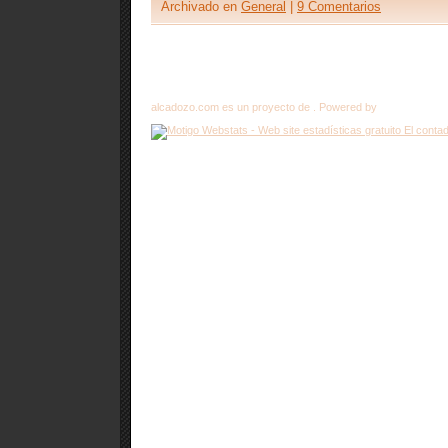
Archivado en
General
|
9 Comentarios
alcadozo.com es un proyecto de . Powered by