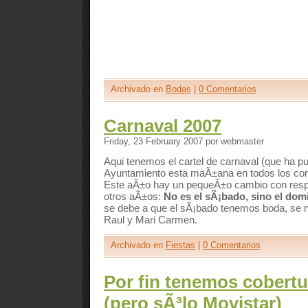
Archivado en
Bodas
|
0 Comentarios
Carnaval 2007
Friday, 23 February 2007 por webmaster
Aqui tenemos el cartel de carnaval (que ha pu
Ayuntamiento esta maÃ±ana en todos los co
Este aÃ±o hay un pequeÃ±o cambio con resp
otros aÃ±os:
No es el sÃ¡bado, sino el do
se debe a que el sÃ¡bado tenemos boda, se 
Raul y Mari Carmen.
Archivado en
Fiestas
|
0 Comentarios
Por fin tenemos cobertu
(pero sÃ³lo Movistar)