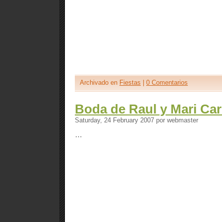
Archivado en
Fiestas
|
0 Comentarios
Boda de Raul y Mari Ca
Saturday, 24 February 2007 por webmaster
…