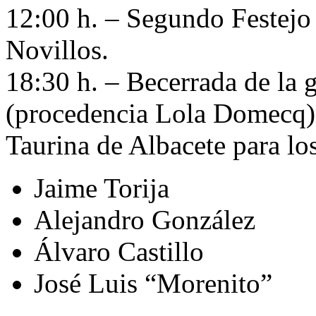
12:00 h. – Segundo Festejo 
Novillos.
18:30 h. – Becerrada de la
(procedencia Lola Domecq) y
Taurina de Albacete para lo
Jaime Torija
Alejandro González
Álvaro Castillo
José Luis “Morenito”