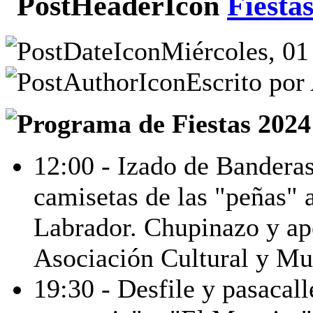
Fiesta
Miércoles, 01
Escrito por
12:00 - Izado de Bandera
camisetas de las "peñas" 
Labrador. Chupinazo y ape
Asociación Cultural y Mu
19:30 - Desfile y pasacal