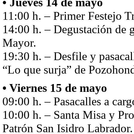
• Jueves 14 de mayo
11:00 h. – Primer Festejo T
14:00 h. – Degustación de 
Mayor.
19:30 h. – Desfile y pasaca
“Lo que surja” de Pozohond
• Viernes 15 de mayo
09:00 h. – Pasacalles a car
10:00 h. – Santa Misa y Pr
Patrón San Isidro Labrador.