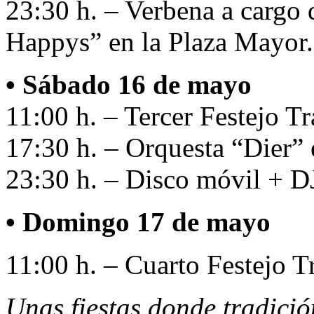
23:30 h. – Verbena a cargo 
Happys” en la Plaza Mayor.
• Sábado 16 de mayo
11:00 h. – Tercer Festejo Tr
17:30 h. – Orquesta “Dier” 
23:30 h. – Disco móvil + DJ
• Domingo 17 de mayo
11:00 h. – Cuarto Festejo T
Unas fiestas donde tradici