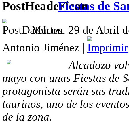
Fiestas de Sa
Martes, 29 de Abril 
Antonio Jiménez |
Alcadozo volv
mayo con unas Fiestas de S
protagonista serán sus tradi
taurinos, uno de los evento
de la zona.