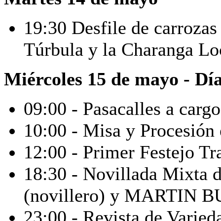
19:30 Desfile de carroza
Túrbula y la Charanga Lo
Miércoles 15 de mayo - Dí
09:00 - Pasacalles a carg
10:00 - Misa y Procesión 
12:00 - Primer Festejo Tr
18:30 - Novillada Mixta
(novillero) y MARTIN B
23:00 - Revista de Varieda