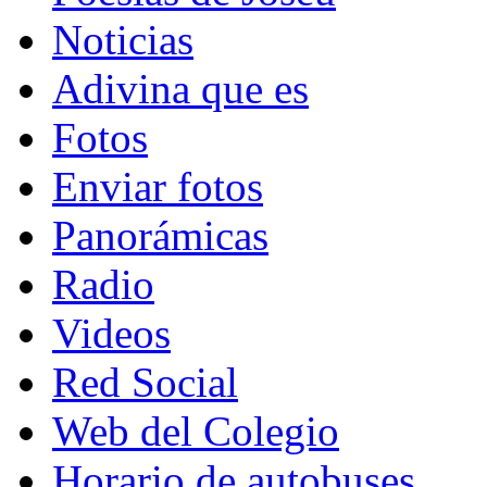
Noticias
Adivina que es
Fotos
Enviar fotos
Panorámicas
Radio
Videos
Red Social
Web del Colegio
Horario de autobuses