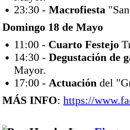
23:30 -
Macrofiesta
"Sand
Domingo 18 de Mayo
11:00 -
Cuarto Festejo
Tr
14:30 -
Degustación de 
Mayor.
17:00 -
Actuación
del "G
MÁS INFO
:
https://www.f