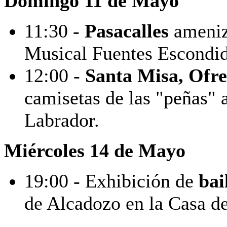
Domingo 11 de Mayo
11:30 -
Pasacalles
ameniz
Musical Fuentes Escondid
12:00 -
Santa Misa, Ofr
camisetas de las "peñas" 
Labrador.
Miércoles 14 de Mayo
19:00 - Exhibición de
bai
de Alcadozo en la Casa de