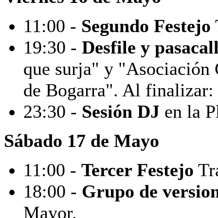
11:00 -
Segundo Festejo
19:30 -
Desfile y pasacal
que surja" y "Asociación 
de Bogarra". Al finalizar
23:30 -
Sesión DJ
en la P
Sábado 17 de Mayo
11:00 -
Tercer Festejo
Tra
18:00 -
Grupo de versio
Mayor.