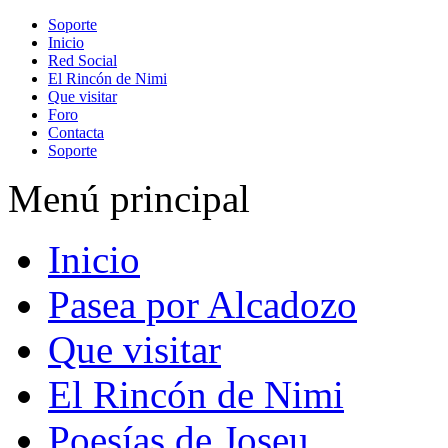
Soporte
Inicio
Red Social
El Rincón de Nimi
Que visitar
Foro
Contacta
Soporte
Menú principal
Inicio
Pasea por Alcadozo
Que visitar
El Rincón de Nimi
Poesías de Joseu