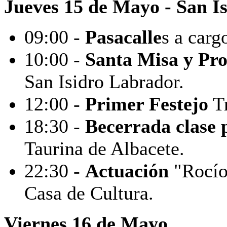
Jueves
15 de Mayo
- San I
09:00 -
Pasacalle
s a carg
10:00 -
Santa Misa y Pro
San Isidro Labrador.
12:00 -
Primer Festejo
Tr
18:30 -
Becerrada clase 
Taurina de Albacete.
22:30 -
Actuación
"Rocío 
Casa de Cultura.
Viernes 16 de Mayo