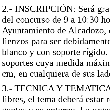
2.- INSCRIPCIÓN: Será gratu
del concurso de 9 a 10:30 ho
Ayuntamiento de Alcadozo, d
lienzos para ser debidamente
blanco y con soporte rígido.
soportes cuya medida máxim
cm, en cualquiera de sus lad
3.- TECNICA Y TEMATICA: El
libres, el tema deberá estar
gentes y su entorno. La orga