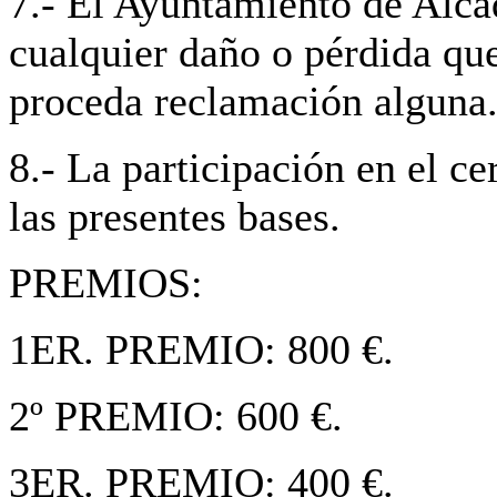
7.- El Ayuntamiento de Alca
cualquier daño o pérdida que
proceda reclamación alguna
8.- La participación en el c
las presentes bases.
PREMIOS:
1ER. PREMIO: 800 €.
2º PREMIO: 600 €.
3ER. PREMIO: 400 €.