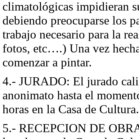
climatológicas impidieran su
debiendo preocuparse los pa
trabajo necesario para la rea
fotos, etc….) Una vez hecha
comenzar a pintar.
4.- JURADO: El jurado cali
anonimato hasta el momento 
horas en la Casa de Cultura.
5.- RECEPCION DE OBRAS: 