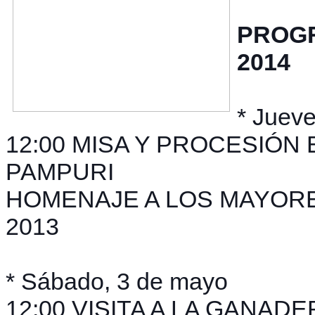
PROGR
2014
* Juev
12:00 MISA Y PROCESIÓN
PAMPURI
HOMENAJE A LOS MAYORE
2013
* Sábado, 3 de mayo
12:00 VISITA A LA GANADE