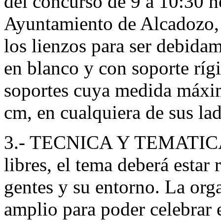
del concurso de 9 a 10:30 h
Ayuntamiento de Alcadozo, 
los lienzos para ser debidam
en blanco y con soporte ríg
soportes cuya medida máxi
cm, en cualquiera de sus lad
3.- TECNICA Y TEMATICA: E
libres, el tema deberá estar
gentes y su entorno. La orga
amplio para poder celebrar e