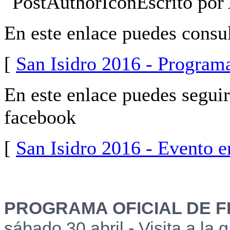
Escrito por
En este enlace puedes consul
[
San Isidro 2016 - Programa
En este enlace puedes seguir 
facebook
[
San Isidro 2016 - Evento 
PROGRAMA OFICIAL DE F
sábado 30 abril - Visita a la 