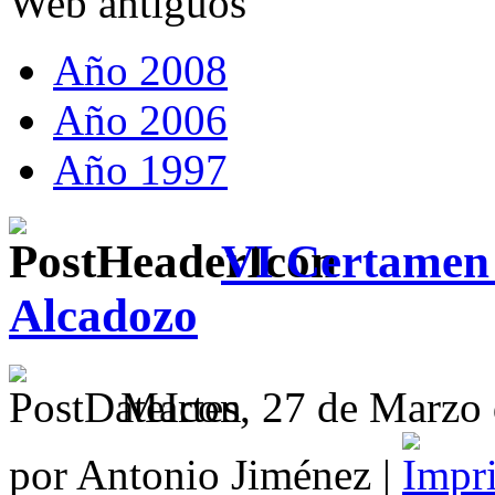
Web antiguos
Año 2008
Año 2006
Año 1997
VI Certamen 
Alcadozo
Martes, 27 de Marzo 
por Antonio Jiménez |