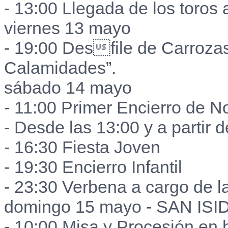
- 13:00 Llegada de los toros 
viernes 13 mayo
- 19:00 Desfile de Carroza
Calamidades”.
sábado 14 mayo
- 11:00 Primer Encierro de No
- Desde las 13:00 y a partir d
- 16:30 Fiesta Joven
- 19:30 Encierro Infantil
- 23:30 Verbena a cargo de l
domingo 15 mayo - SAN IS
- 10:00 Misa y Procesión en 