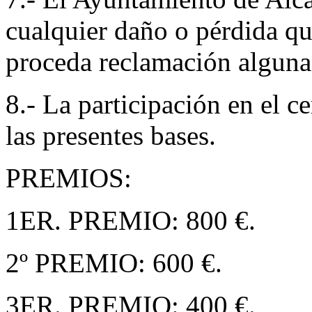
cualquier daño o pérdida que
proceda reclamación alguna
8.- La participación en el c
las presentes bases.
PREMIOS:
1ER. PREMIO: 800 €.
2º PREMIO: 600 €.
3ER. PREMIO: 400 €.