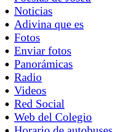
Noticias
Adivina que es
Fotos
Enviar fotos
Panorámicas
Radio
Videos
Red Social
Web del Colegio
Horario de autobuses