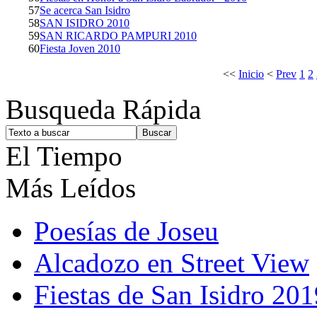
57
Se acerca San Isidro
58
SAN ISIDRO 2010
59
SAN RICARDO PAMPURI 2010
60
Fiesta Joven 2010
<<
Inicio
<
Prev
1
2
Busqueda Rápida
El Tiempo
Más Leídos
Poesías de Joseu
Alcadozo en Street View
Fiestas de San Isidro 201