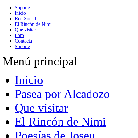
Soporte
Inicio
Red Social
El Rincón de Nimi
Que visitar
Foro
Contacta
Soporte
Menú principal
Inicio
Pasea por Alcadozo
Que visitar
El Rincón de Nimi
Poesías de Joseu