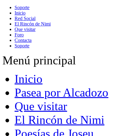
Soporte
Inicio
Red Social
El Rincón de Nimi
Que visitar
Foro
Contacta
Soporte
Menú principal
Inicio
Pasea por Alcadozo
Que visitar
El Rincón de Nimi
Poesías de Joseu