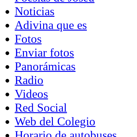
Noticias
Adivina que es
Fotos
Enviar fotos
Panorámicas
Radio
Videos
Red Social
Web del Colegio
Horario de autobuses