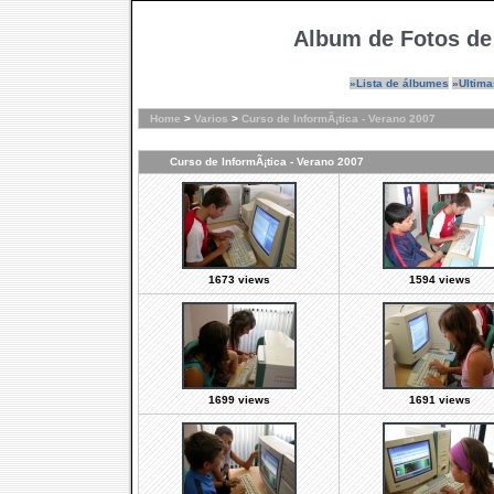
Album de Fotos de
»Lista de álbumes
»Ultima
Home
>
Varios
>
Curso de InformÃ¡tica - Verano 2007
Curso de InformÃ¡tica - Verano 2007
1673 views
1594 views
1699 views
1691 views