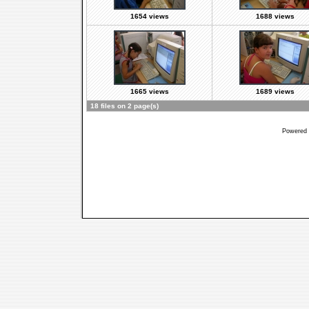
1654 views
1688 views
1665 views
1689 views
18 files on 2 page(s)
Powered