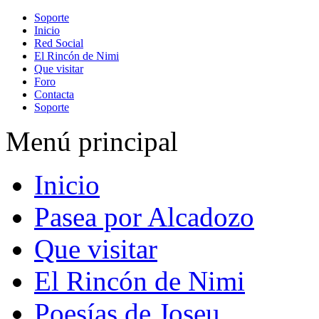
Soporte
Inicio
Red Social
El Rincón de Nimi
Que visitar
Foro
Contacta
Soporte
Menú principal
Inicio
Pasea por Alcadozo
Que visitar
El Rincón de Nimi
Poesías de Joseu