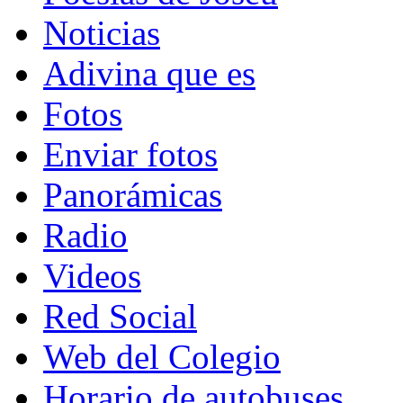
Noticias
Adivina que es
Fotos
Enviar fotos
Panorámicas
Radio
Videos
Red Social
Web del Colegio
Horario de autobuses