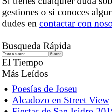
Si tienes cualquier duda so
gestiones o si conoces algu
dudes en
contactar con noso
Busqueda Rápida
El Tiempo
Más Leídos
Poesías de Joseu
Alcadozo en Street View
Fiestas de San Isidro 201