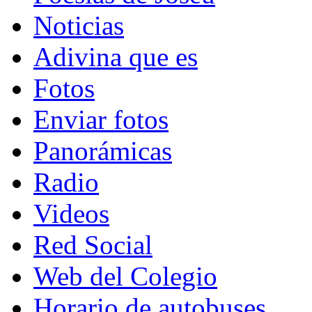
Noticias
Adivina que es
Fotos
Enviar fotos
Panorámicas
Radio
Videos
Red Social
Web del Colegio
Horario de autobuses