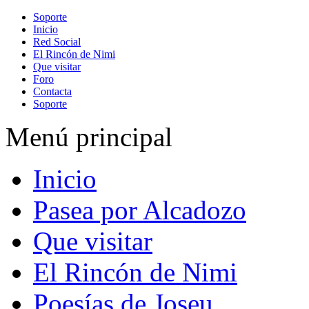
Soporte
Inicio
Red Social
El Rincón de Nimi
Que visitar
Foro
Contacta
Soporte
Menú principal
Inicio
Pasea por Alcadozo
Que visitar
El Rincón de Nimi
Poesías de Joseu