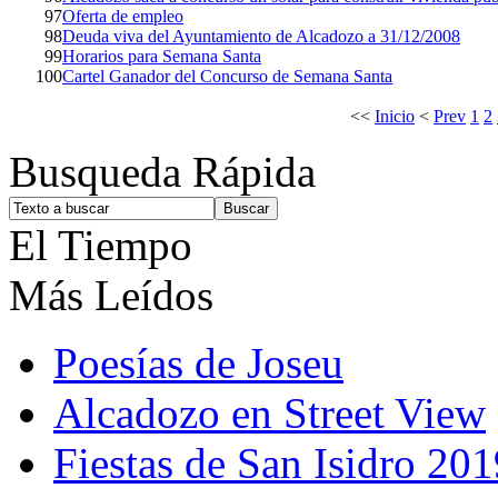
97
Oferta de empleo
98
Deuda viva del Ayuntamiento de Alcadozo a 31/12/2008
99
Horarios para Semana Santa
100
Cartel Ganador del Concurso de Semana Santa
<<
Inicio
<
Prev
1
2
Busqueda Rápida
El Tiempo
Más Leídos
Poesías de Joseu
Alcadozo en Street View
Fiestas de San Isidro 201