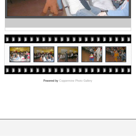
Powered by
Coppermine Photo Gallery