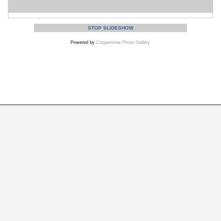
STOP SLIDESHOW
Powered by
Coppermine Photo Gallery