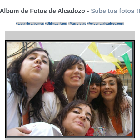
Album de Fotos de Alcadozo -
Sube tus fotos !
»Lista de álbumes
»Ultimas fotos
»Más vistas
»Volver a alcadozo.com