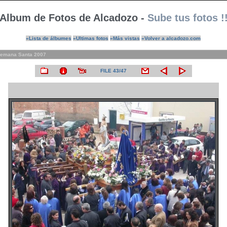
Album de Fotos de Alcadozo -
Sube tus fotos !
»Lista de álbumes
»Ultimas fotos
»Más vistas
»Volver a alcadozo.com
emana Santa 2007
FILE 43/47